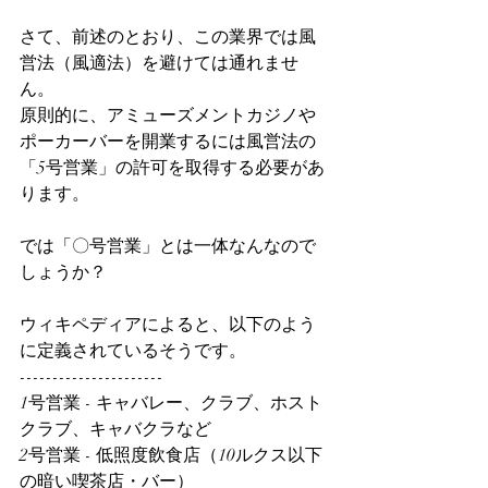
さて、前述のとおり、この業界では風
営法（風適法）を避けては通れませ
ん。
原則的に、アミューズメントカジノや
ポーカーバーを開業するには風営法の
「5号営業」の許可を取得する必要があ
ります。
では「〇号営業」とは一体なんなので
しょうか？
ウィキペディアによると、以下のよう
に定義されているそうです。
----------------------
1号営業 - キャバレー、クラブ、ホスト
クラブ、キャバクラなど
2号営業 - 低照度飲食店（10ルクス以下
の暗い喫茶店・バー）