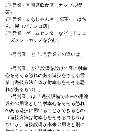
3号営業 - 区画席飲食店（カップル喫
茶）
4号営業 - まあじやん屋（雀荘）、ぱち
んこ屋（パチンコ店）
5号営業 - ゲームセンターなど（アミュ
ーズメントカジノを含む）
「4号営業」と「5号営業」の違いは、
「4号営業」が「設備を設けて客に射幸
心をそそる恐れのある遊技をさせる営
業（遊技方法自体が射幸心をそそる恐
れがあるもの）」
「5号営業」は 「遊技設備で本来の用途
以外の用途として射幸心をそそる恐れ
のある遊技に用いることができるもの
（遊技方法は射幸心をそそるつもりは
ないが、遊技設備が本来の用途と別に