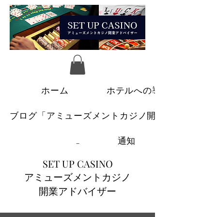
ホーム
ホテルへの導入
ブログ「アミューズメントカジノ開業への道」
_
通知
SET UP CASINO
アミューズメントカジノ
​開業アドバイザー